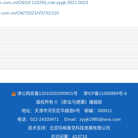
jk.com.cn/CN/10.13329/j.cnki.zyyjk.2021.0023
jk.com.cn/CN/Y2021/V37/I1/110
津公网安备12010202000831号
津ICP备11005889号-6
版权所有 © 《职业与健康》编辑部
地址：天津市河东区华越道6号 邮编：300011
电话：022-24333471 Email：zyyjk1985@sina.com
技术支持：
北京玛格泰克科技发展有限公司
总访问量：
413710