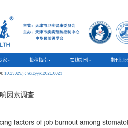
专家
投稿指南
在线期刊
期刊订
I:
10.13329/j.cnki.zyyjk.2021.0023
响因素调查
ncing factors of job burnout among stomato