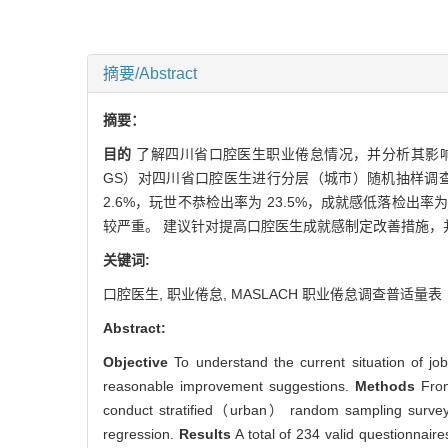
摘要/Abstract
摘要：
目的
了解四川省口腔医生职业倦怠情况，并分析其影
GS）对四川省口腔医生进行分层（城市）随机抽样调
2.6%，玩世不恭检出率为 23.5%，成就感低落检出率
较严重。 建议针对提高口腔医生成就感制定改善措施，
关键词:
口腔医生,
职业倦怠,
MASLACH 职业倦怠调查普适量表
Abstract:
Objective
To understand the current situation of j
reasonable improvement suggestions.
Methods
From
conduct stratified（urban） random sampling survey o
regression.
Results
A total of 234 valid questionnaire