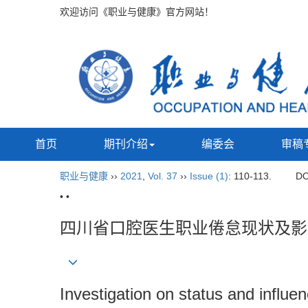
欢迎访问《职业与健康》官方网站！
首页
期刊介绍
编委会
审稿
职业与健康
››
2021
,
Vol. 37
››
Issue (1)
: 110-113.
DO
• •
四川省口腔医生职业倦怠现状及影
Investigation on status and influe