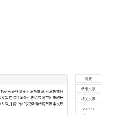
摘要
参考文献
的研究较多聚焦于消极情绪,对消极情绪
本文旨在综述国外积极情绪调节困难的研
相关文章
的人群,并将个体的积极情绪调节困难发展
Metrics