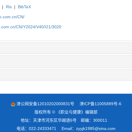
|
Ris
|
BibTeX
jk.com.cn/CN/
jk.com.cn/CN/Y2024/V40/I21/3020
津公网安备12010202000831号
津ICP备11005889号-6
版权所有 © 《职业与健康》编辑部
地址：天津市河东区华越道6号 邮编：300011
电话：022-24333471 Email：zyyjk1985@sina.com