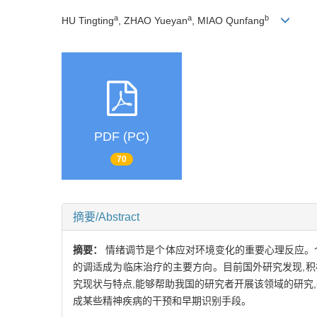
a
a
b
HU Tingting
, ZHAO Yueyan
, MIAO Qunfang
PDF (PC)
70
摘要/Abstract
摘要：
情绪调节是个体应对环境变化的重要心理反应。
的调适成为临床治疗的主要方向。目前国外研究发现,
究现状与特点,能够帮助我国的研究者开展该领域的研究
成某些精神疾病的干预和早期识别手段。