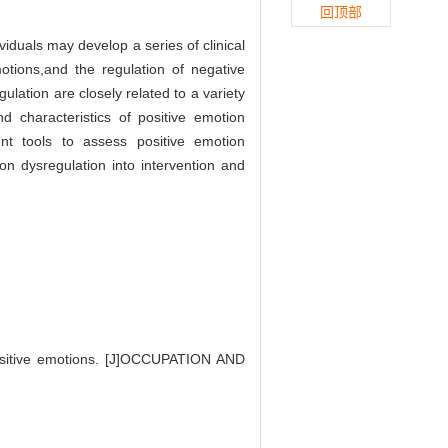
回顶部
iduals may develop a series of clinical
tions,and the regulation of negative
ulation are closely related to a variety
nd characteristics of positive emotion
nt tools to assess positive emotion
ion dysregulation into intervention and
positive emotions. [J]OCCUPATION AND