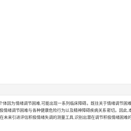
个体因为情绪调节困难,可能出现一系列临床障碍。既往关于情绪调节困难
积极情绪调节困难与各种健康危险行为以及精神障碍疾病关系密切。因此,
,在未来引进评估积极情绪失调的测量工具,识别出潜在调节积极情绪困难