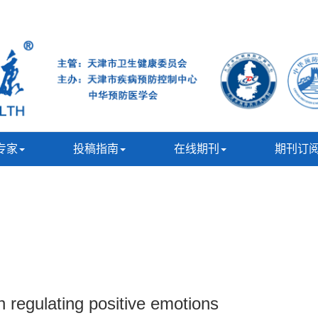
专家
投稿指南
在线期刊
期刊订
n regulating positive emotions