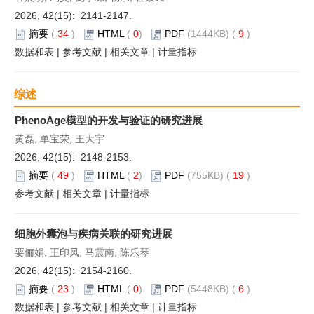
2026, 42(15): 2141-2147.
摘要
(
34
)
HTML
(
0
)
PDF
(1444KB) (
9
)
数据和表
|
参考文献
|
相关文章
|
计量指标
综述
PhenoAge模型的开发与验证的研究进展
黄磊, 单宝荣, 王大宇
2026, 42(15): 2148-2153.
摘要
(
49
)
HTML
(
2
)
PDF
(755KB) (
19
)
参考文献
|
相关文章
|
计量指标
细胞外囊泡与疾病关联的研究进展
要俪娟, 王印凤, 马震南, 陈乐琴
2026, 42(15): 2154-2160.
摘要
(
23
)
HTML
(
0
)
PDF
(5448KB) (
6
)
数据和表
|
参考文献
|
相关文章
|
计量指标