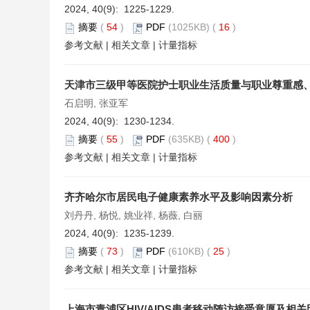
2024, 40(9): 1225-1229.
摘要
(
54
)
PDF
(1025KB) (
16
)
参考文献
|
相关文章
|
计量指标
天津市三级甲等医院护士职业生活质量与职业尊重感
石启明, 张亚军
2024, 40(9): 1230-1234.
摘要
(
55
)
PDF
(635KB) (
400
)
参考文献
|
相关文章
|
计量指标
齐齐哈尔市居民电子健康素养水平及影响因素分析
刘丹丹, 杨悦, 姚业祥, 杨薇, 白丽
2024, 40(9): 1235-1239.
摘要
(
73
)
PDF
(610KB) (
25
)
参考文献
|
相关文章
|
计量指标
上海市青浦区HIV/AIDS患者移动随访接受意愿及相