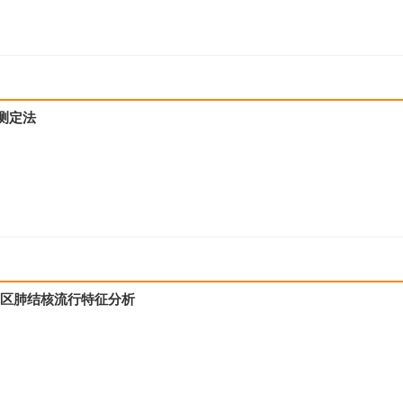
测定法
浦东新区肺结核流行特征分析