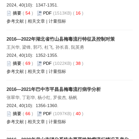
2024, 40(10): 1347-1351.
摘要
(
54
)
PDF
(1513KB) (
16
)
参考文献
|
相关文章
|
计量指标
2016—2022年湖北省竹山县梅毒流行特征及控制对策
王兴华, 梁锋, 郭巧, 杜飞, 孙长喜, 阮英勇
2024, 40(10): 1352-1355.
摘要
(
69
)
PDF
(1022KB) (
38
)
参考文献
|
相关文章
|
计量指标
2016—2021年巴中市平昌县梅毒流行病学分析
张翠华, 丁彩华, 杨小红, 罗俊杰, 杨帆
2024, 40(10): 1356-1360.
摘要
(
66
)
PDF
(1097KB) (
40
)
参考文献
|
相关文章
|
计量指标