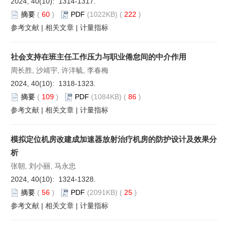
2024, 40(10): 1314-1317.
摘要
(
60
)
PDF
(1022KB) (
222
)
参考文献
|
相关文章
|
计量指标
社会支持在班主任工作压力与职业倦怠间的中介作用
周长胜, 沙靖宇, 许洋毓, 李春梅
2024, 40(10): 1318-1323.
摘要
(
109
)
PDF
(1084KB) (
86
)
参考文献
|
相关文章
|
计量指标
模拟定位机房改建成加速器放射治疗机房的防护设计及效果分
析
张朝, 刘小丽, 马永忠
2024, 40(10): 1324-1328.
摘要
(
56
)
PDF
(2091KB) (
25
)
参考文献
|
相关文章
|
计量指标