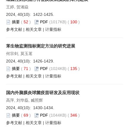
王婷, 贺湘焱
2024, 40(10): 1422-1425.
摘要
(
52
)
PDF
(1017KB) (
100
)
参考文献
|
相关文章
|
计量指标
苯生物监测指标测定方法的研究进展
何宗剑, 莫玉茗
2024, 40(10): 1426-1429.
摘要
(
71
)
PDF
(1024KB) (
135
)
参考文献
|
相关文章
|
计量指标
国内外脑膜炎球菌疫苗研发及应用现状
高萍, 刘华磊, 臧照辉
2024, 40(10): 1430-1434.
摘要
(
69
)
PDF
(1044KB) (
346
)
参考文献
|
相关文章
|
计量指标