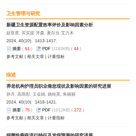
卫生管理与研究
新疆卫生资源配置效率评价及影响因素分析
赵亚星, 买买提·牙森, 麦尔当·艾力木
2024, 40(10): 1413-1417.
摘要
(
61
)
PDF
(1183KB) (
44
)
参考文献
|
相关文章
|
计量指标
综述
养老机构护理员职业倦怠现状及影响因素的研究进展
孙月, 高雨彤, 王会娟, 姚桂英, 朱丽丽
2024, 40(10): 1418-1421.
摘要
(
75
)
PDF
(1012KB) (
272
)
参考文献
|
相关文章
|
计量指标
细菌性痢疾流行特征及发病预测的研究进展