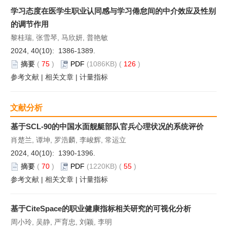
学习态度在医学生职业认同感与学习倦怠间的中介效应及性别
的调节作用
黎桂瑞, 张雪琴, 马欣妍, 普艳敏
2024, 40(10): 1386-1389.
摘要
(
75
)
PDF
(1086KB) (
126
)
参考文献
|
相关文章
|
计量指标
文献分析
基于SCL-90的中国水面舰艇部队官兵心理状况的系统评价
肖楚兰, 谭坤, 罗浩麟, 李峻辉, 常运立
2024, 40(10): 1390-1396.
摘要
(
70
)
PDF
(1220KB) (
55
)
参考文献
|
相关文章
|
计量指标
基于CiteSpace的职业健康指标相关研究的可视化分析
周小玲, 吴静, 严育忠, 刘颖, 李明