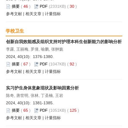
摘要
(
46
)
PDF
(2331KB) (
30
)
参考文献
|
相关文章
|
计量指标
学校卫生
创新自我效能感及组织支持对护理本科生创新能力的影响分析
李露, 王丽梅, 罗倩, 喻鹏, 张翀旎
2024, 40(10): 1376-1380.
摘要
(
67
)
PDF
(1047KB) (
92
)
参考文献
|
相关文章
|
计量指标
实习护生身体意象现状及影响因素分析
陈奇, 唐世明, 张林, 丁圣楠, 王岩
2024, 40(10): 1381-1385.
摘要
(
65
)
PDF
(1051KB) (
125
)
参考文献
|
相关文章
|
计量指标