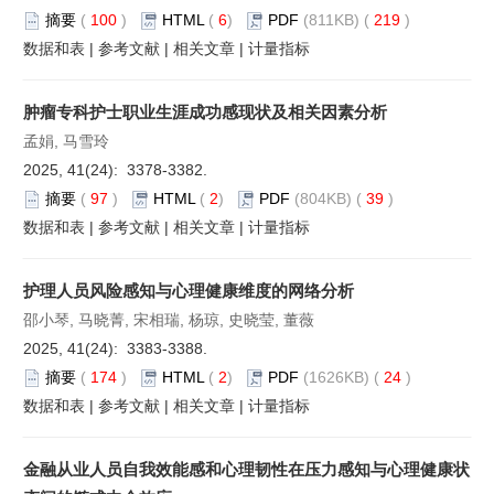
摘要
(
100
)
HTML
(
6
)
PDF
(811KB) (
219
)
数据和表
|
参考文献
|
相关文章
|
计量指标
肿瘤专科护士职业生涯成功感现状及相关因素分析
孟娟, 马雪玲
2025, 41(24): 3378-3382.
摘要
(
97
)
HTML
(
2
)
PDF
(804KB) (
39
)
数据和表
|
参考文献
|
相关文章
|
计量指标
护理人员风险感知与心理健康维度的网络分析
邵小琴, 马晓菁, 宋相瑞, 杨琼, 史晓莹, 董薇
2025, 41(24): 3383-3388.
摘要
(
174
)
HTML
(
2
)
PDF
(1626KB) (
24
)
数据和表
|
参考文献
|
相关文章
|
计量指标
金融从业人员自我效能感和心理韧性在压力感知与心理健康状