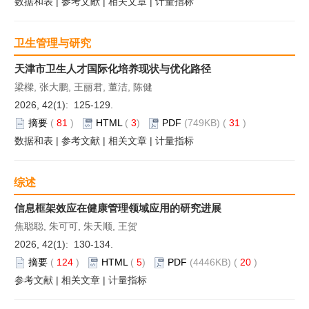
数据和表
|
参考文献
|
相关文章
|
计量指标
卫生管理与研究
天津市卫生人才国际化培养现状与优化路径
梁樑, 张大鹏, 王丽君, 董洁, 陈健
2026, 42(1): 125-129.
摘要
(
81
)
HTML
(
3
)
PDF
(749KB) (
31
)
数据和表
|
参考文献
|
相关文章
|
计量指标
综述
信息框架效应在健康管理领域应用的研究进展
焦聪聪, 朱可可, 朱天顺, 王贺
2026, 42(1): 130-134.
摘要
(
124
)
HTML
(
5
)
PDF
(4446KB) (
20
)
参考文献
|
相关文章
|
计量指标