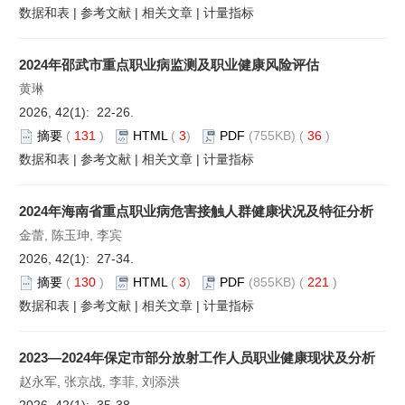
数据和表
|
参考文献
|
相关文章
|
计量指标
2024年邵武市重点职业病监测及职业健康风险评估
黄琳
2026, 42(1): 22-26.
摘要
(
131
)
HTML
(
3
)
PDF
(755KB) (
36
)
数据和表
|
参考文献
|
相关文章
|
计量指标
2024年海南省重点职业病危害接触人群健康状况及特征分析
金蕾, 陈玉珅, 李宾
2026, 42(1): 27-34.
摘要
(
130
)
HTML
(
3
)
PDF
(855KB) (
221
)
数据和表
|
参考文献
|
相关文章
|
计量指标
2023—2024年保定市部分放射工作人员职业健康现状及分析
赵永军, 张京战, 李菲, 刘添洪
2026, 42(1): 35-38.