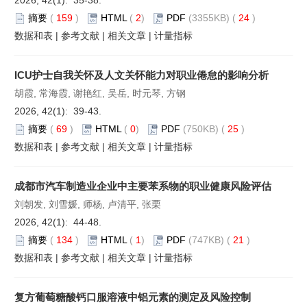
摘要
(
159
)
HTML
(
2
)
PDF
(3355KB) (
24
)
数据和表
|
参考文献
|
相关文章
|
计量指标
ICU护士自我关怀及人文关怀能力对职业倦怠的影响分析
胡霞, 常海霞, 谢艳红, 吴岳, 时元琴, 方钢
2026, 42(1): 39-43.
摘要
(
69
)
HTML
(
0
)
PDF
(750KB) (
25
)
数据和表
|
参考文献
|
相关文章
|
计量指标
成都市汽车制造业企业中主要苯系物的职业健康风险评估
刘朝发, 刘雪媛, 师杨, 卢清平, 张栗
2026, 42(1): 44-48.
摘要
(
134
)
HTML
(
1
)
PDF
(747KB) (
21
)
数据和表
|
参考文献
|
相关文章
|
计量指标
复方葡萄糖酸钙口服溶液中铝元素的测定及风险控制