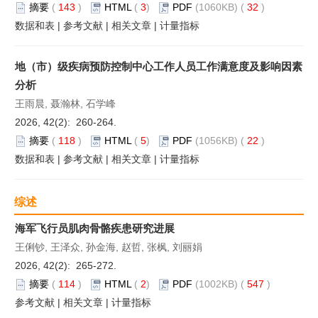
摘要
(
143
)
HTML
(
3
)
PDF
(1060KB) (
32
)
数据和表
|
参考文献
|
相关文章
|
计量指标
地（市）级疾病预防控制中心工作人员工作满意度及影响因素
分析
王雨晨, 聂瀚林, 石学峰
2026, 42(2): 260-264.
摘要
(
118
)
HTML
(
5
)
PDF
(1056KB) (
22
)
数据和表
|
参考文献
|
相关文章
|
计量指标
综述
海军飞行员肌肉骨骼疾患研究进展
王俐钞, 王泽众, 孙金海, 赵哲, 张枫, 刘丽娟
2026, 42(2): 265-272.
摘要
(
114
)
HTML
(
2
)
PDF
(1002KB) (
547
)
参考文献
|
相关文章
|
计量指标