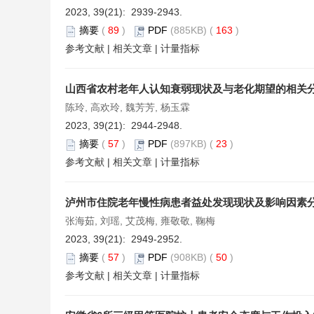
2023, 39(21): 2939-2943.
摘要
(
89
)
PDF
(885KB) (
163
)
参考文献
|
相关文章
|
计量指标
山西省农村老年人认知衰弱现状及与老化期望的相关
陈玲, 高欢玲, 魏芳芳, 杨玉霖
2023, 39(21): 2944-2948.
摘要
(
57
)
PDF
(897KB) (
23
)
参考文献
|
相关文章
|
计量指标
泸州市住院老年慢性病患者益处发现现状及影响因素
张海茹, 刘瑶, 艾茂梅, 雍敬敬, 鞠梅
2023, 39(21): 2949-2952.
摘要
(
57
)
PDF
(908KB) (
50
)
参考文献
|
相关文章
|
计量指标