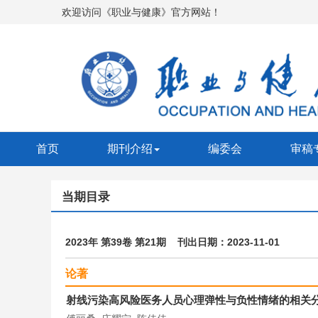
欢迎访问《职业与健康》官方网站！
首页
期刊介绍
编委会
审稿
当期目录
2023年 第39卷 第21期 刊出日期：2023-11-01
论著
射线污染高风险医务人员心理弹性与负性情绪的相关