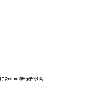
及NF-κB通路激活的影响