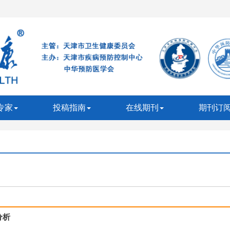
专家
投稿指南
在线期刊
期刊订
分析