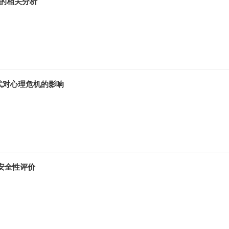
的相关分析
式对心理危机的影响
苗安全性评价