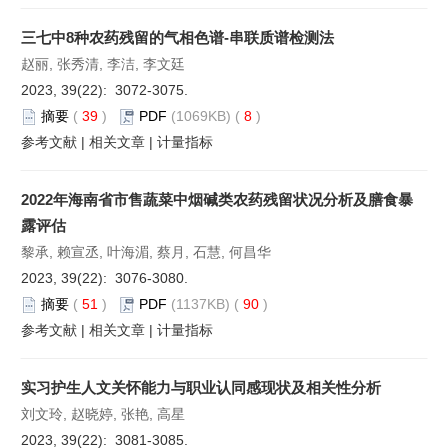
三七中8种农药残留的气相色谱-串联质谱检测法
赵丽, 张秀清, 李洁, 李文廷
2023, 39(22): 3072-3075.
摘要
(
39
)
PDF
(1069KB) (
8
)
参考文献
|
相关文章
|
计量指标
2022年海南省市售蔬菜中烟碱类农药残留状况分析及膳食暴
露评估
黎承, 赖宣丞, 叶海湄, 蔡月, 石慧, 何昌华
2023, 39(22): 3076-3080.
摘要
(
51
)
PDF
(1137KB) (
90
)
参考文献
|
相关文章
|
计量指标
实习护生人文关怀能力与职业认同感现状及相关性分析
刘文玲, 赵晓婷, 张艳, 高星
2023, 39(22): 3081-3085.