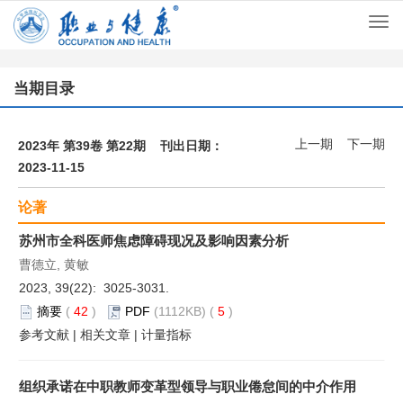
Togg
navi
当期目录
上一期
下一期
2023年 第39卷 第22期 刊出日期：
2023-11-15
论著
苏州市全科医师焦虑障碍现况及影响因素分析
曹德立, 黄敏
2023, 39(22): 3025-3031.
摘要
(
42
)
PDF
(1112KB) (
5
)
参考文献
|
相关文章
|
计量指标
组织承诺在中职教师变革型领导与职业倦怠间的中介作用