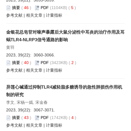
摘要
(
46
)
PDF
(1104KB) (
5
)
参考文献
|
相关文章
|
计量指标
金银花总皂苷对噪声暴露后大鼠分泌性中耳炎的治疗作用及耳
蜗TLR4-NLRP3信号通路的影响
黄羽
2023, 39(22): 3060-3066.
摘要
(
40
)
PDF
(3423KB) (
2
)
参考文献
|
相关文章
|
计量指标
异莲心碱通过抑制TLR4减轻脂多糖诱导的急性肺损伤作用机
制的研究
李文, 宋杨一嫣, 宋金春
2023, 39(22): 3067-3071.
摘要
(
43
)
PDF
(1742KB) (
4
)
参考文献
|
相关文章
|
计量指标