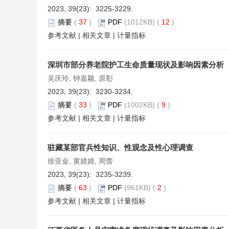
2023, 39(23): 3225-3229.
摘要
(
37
)
PDF
(1012KB) (
12
)
参考文献
|
相关文章
|
计量指标
深圳市部分养老院护工生命质量现状及影响因素分析
吴庆玲, 钟嘉颖, 原彰
2023, 39(23): 3230-3234.
摘要
(
33
)
PDF
(1002KB) (
9
)
参考文献
|
相关文章
|
计量指标
驻藏某部官兵性知识、性观念及性心理调查
徐亚金, 黄婧婧, 周蕾
2023, 39(23): 3235-3239.
摘要
(
63
)
PDF
(961KB) (
2
)
参考文献
|
相关文章
|
计量指标