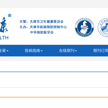
专家
投稿指南
在线期刊
期刊订