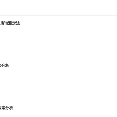
联质谱测定法
素分析
因素分析