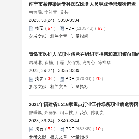
南宁市某传染病专科医院医务人员职业倦怠现状调查
韦炜瑶, 李祥青, 黄芬
2023, 39(24): 3330-3334.
摘要
(
54
)
PDF
(1133KB) (
63
)
参考文献
|
相关文章
|
计量指标
青岛市医护人员职业倦怠在组织支持感和离职倾向间
房琳琳, 崔楠, 丁磊, 安佰悦, 史可心, 陈祥华
2023, 39(24): 3335-3339.
摘要
(
36
)
PDF
(979KB) (
20
)
参考文献
|
相关文章
|
计量指标
2021年福建省1 216家重点行业工作场所职业病危害
曾垂焕, 郑丽辉, 柯宗枝, 江荧荧, 陈明贵
2023, 39(24): 3340-3344.
摘要
(
52
)
PDF
(982KB) (
10
)
参考文献
|
相关文章
|
计量指标