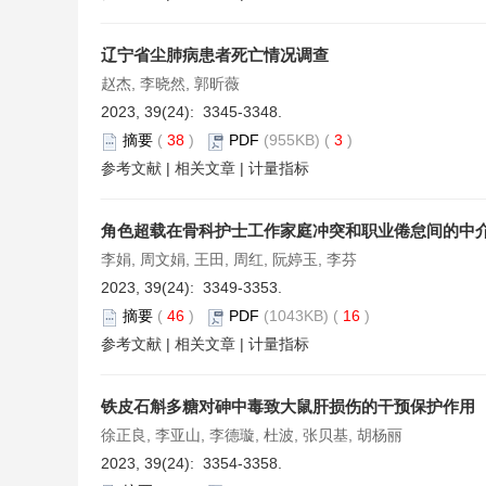
辽宁省尘肺病患者死亡情况调查
赵杰, 李晓然, 郭昕薇
2023, 39(24): 3345-3348.
摘要
(
38
)
PDF
(955KB) (
3
)
参考文献
|
相关文章
|
计量指标
角色超载在骨科护士工作家庭冲突和职业倦怠间的中
李娟, 周文娟, 王田, 周红, 阮婷玉, 李芬
2023, 39(24): 3349-3353.
摘要
(
46
)
PDF
(1043KB) (
16
)
参考文献
|
相关文章
|
计量指标
铁皮石斛多糖对砷中毒致大鼠肝损伤的干预保护作用
徐正良, 李亚山, 李德璇, 杜波, 张贝基, 胡杨丽
2023, 39(24): 3354-3358.