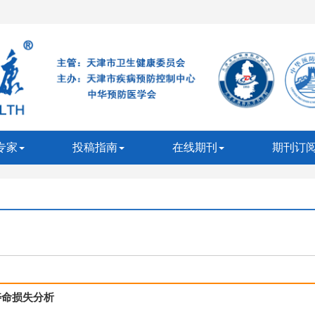
专家
投稿指南
在线期刊
期刊订
寿命损失分析