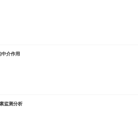
的中介作用
因素监测分析