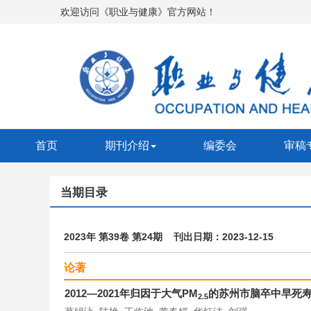
欢迎访问《职业与健康》官方网站！
首页
期刊介绍
编委会
审稿
当期目录
2023年 第39卷 第24期 刊出日期：2023-12-15
论著
2012—2021年归因于大气PM
的苏州市脑卒中早死
2.5