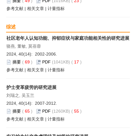
摘要
(
49
)
PDF
(1016KB) (
23
)
参考文献
|
相关文章
|
计量指标
综述
社区老年人认知功能、抑郁症状与家庭功能相关性的研究进展
骆燕, 董敏, 莫蓓蓉
2024, 40(14): 2002-2006.
摘要
(
69
)
PDF
(1041KB) (
17
)
参考文献
|
相关文章
|
计量指标
护士变革疲劳的研究进展
刘瑞之, 吴玉兰
2024, 40(14): 2007-2012.
摘要
(
65
)
PDF
(1260KB) (
55
)
参考文献
|
相关文章
|
计量指标