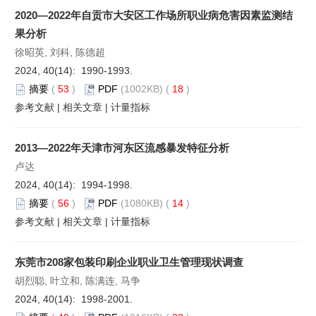
2020—2022年自贡市大安区工作场所职业病危害因素监测结
果分析
徐昭英, 刘科, 陈德超
2024, 40(14): 1990-1993.
摘要
(
53
)
PDF
(1002KB) (
18
)
参考文献
|
相关文章
|
计量指标
2013—2022年天津市河东区流感暴发特征分析
卢达
2024, 40(14): 1994-1998.
摘要
(
56
)
PDF
(1080KB) (
14
)
参考文献
|
相关文章
|
计量指标
东莞市208家包装印刷企业职业卫生管理现状调查
胡烈聪, 叶立和, 陈满连, 马争
2024, 40(14): 1998-2001.