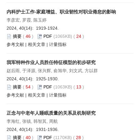
内科护士工作-家庭增益、职业韧性对职业倦怠的影响
李彦宏, 罗霞, 陈玉婷
2024, 40(14): 1919-1924.
摘要
(
46
)
PDF
(1065KB) (
24
)
参考文献
|
相关文章
|
计量指标
我军特种作业人员胜任特征模型的初步研究
赵后雨, 于泽源, 张兴辉, 俞旭华, 刘文武, 方以群
2024, 40(14): 1925-1930.
摘要
(
54
)
PDF
(1063KB) (
13
)
参考文献
|
相关文章
|
计量指标
正念与中老年人睡眠质量的关系及机制研究
李海红, 张镇, 韩智其, 周航
2024, 40(14): 1931-1936.
摘要
(
40
)
PDF
(1170KB) (
28
)