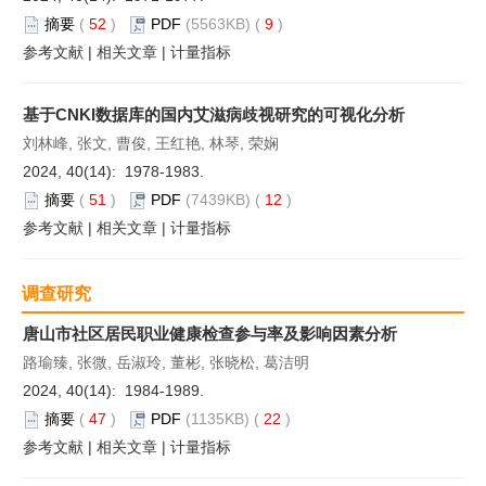
摘要
(
52
)
PDF
(5563KB) (
9
)
参考文献
|
相关文章
|
计量指标
基于CNKI数据库的国内艾滋病歧视研究的可视化分析
刘林峰, 张文, 曹俊, 王红艳, 林琴, 荣娴
2024, 40(14): 1978-1983.
摘要
(
51
)
PDF
(7439KB) (
12
)
参考文献
|
相关文章
|
计量指标
调查研究
唐山市社区居民职业健康检查参与率及影响因素分析
路瑜臻, 张微, 岳淑玲, 董彬, 张晓松, 葛洁明
2024, 40(14): 1984-1989.
摘要
(
47
)
PDF
(1135KB) (
22
)
参考文献
|
相关文章
|
计量指标