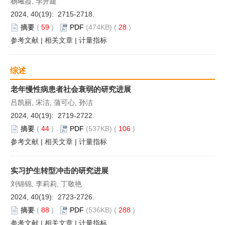
杨曦霞, 李开建
2024, 40(19): 2715-2718.
摘要
(
59
)
PDF
(474KB) (
28
)
参考文献
|
相关文章
|
计量指标
综述
老年慢性病患者社会衰弱的研究进展
吕凯丽, 宋洁, 蒲可心, 孙洁
2024, 40(19): 2719-2722.
摘要
(
44
)
PDF
(537KB) (
106
)
参考文献
|
相关文章
|
计量指标
实习护生转型冲击的研究进展
刘锦锦, 李莉莉, 丁敬艳
2024, 40(19): 2723-2726.
摘要
(
88
)
PDF
(536KB) (
288
)
参考文献
|
相关文章
|
计量指标