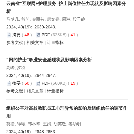
云南省“互联网+护理服务”护士岗位胜任力现状及影响因素分
析
马梦凡, 戴艺, 金丽芬, 唐文嘉, 周琳, 段子静
2024, 40(19): 2639-2643.
摘要
(
48
)
PDF
(625KB) (
41
)
参考文献
|
相关文章
|
计量指标
“网约护士”职业安全感现状及影响因素分析
高峰, 罗羽
2024, 40(19): 2644-2647.
摘要
(
60
)
PDF
(560KB) (
19
)
参考文献
|
相关文章
|
计量指标
组织公平对高校教职员工心理异常的影响及组织信任的调节作
用
莫捷, 谭曦, 韩林辛, 王娟, 胡英敬, 姜幼明
2024, 40(19): 2648-2653.