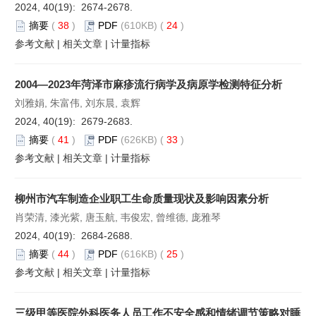
2024, 40(19): 2674-2678.
摘要
(
38
)
PDF
(610KB) (
24
)
参考文献
|
相关文章
|
计量指标
2004—2023年菏泽市麻疹流行病学及病原学检测特征分析
刘雅娟, 朱富伟, 刘东晨, 袁辉
2024, 40(19): 2679-2683.
摘要
(
41
)
PDF
(626KB) (
33
)
参考文献
|
相关文章
|
计量指标
柳州市汽车制造企业职工生命质量现状及影响因素分析
肖荣清, 漆光紫, 唐玉航, 韦俊宏, 曾维德, 庞雅琴
2024, 40(19): 2684-2688.
摘要
(
44
)
PDF
(616KB) (
25
)
参考文献
|
相关文章
|
计量指标
三级甲等医院外科医务人员工作不安全感和情绪调节策略对睡