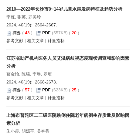
2010—2022年长沙市0~14岁儿童水痘发病特征及趋势分析
李栎, 张英, 罗美玲
2024, 40(19): 2664-2667.
摘要
(
43
)
PDF
(557KB) (
20
)
参考文献
|
相关文章
|
计量指标
江苏省助产机构医务人员艾滋病歧视态度现状调查和影响因素
分析
蔡金怡, 陈瑶, 李琳, 罗璨
2024, 40(19): 2668-2673.
摘要
(
57
)
PDF
(623KB) (
25
)
参考文献
|
相关文章
|
计量指标
上海市普陀区二三级医院跌倒住院老年病例生存质量及影响因
素分析
朱小霞, 胡嫣平, 吴春香