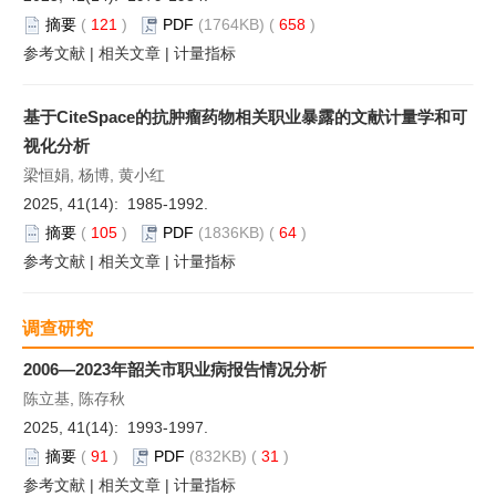
摘要
(
121
)
PDF
(1764KB) (
658
)
参考文献
|
相关文章
|
计量指标
基于CiteSpace的抗肿瘤药物相关职业暴露的文献计量学和可
视化分析
梁恒娟, 杨博, 黄小红
2025, 41(14): 1985-1992.
摘要
(
105
)
PDF
(1836KB) (
64
)
参考文献
|
相关文章
|
计量指标
调查研究
2006—2023年韶关市职业病报告情况分析
陈立基, 陈存秋
2025, 41(14): 1993-1997.
摘要
(
91
)
PDF
(832KB) (
31
)
参考文献
|
相关文章
|
计量指标