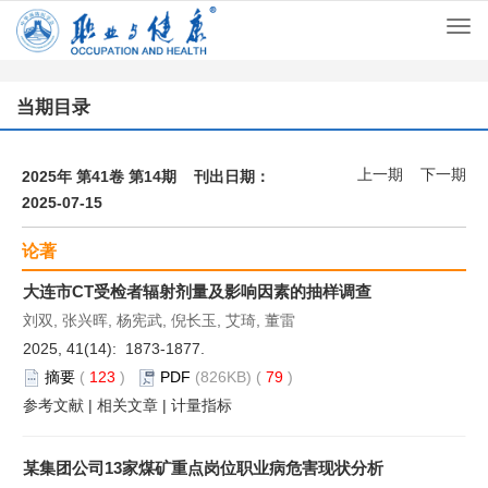
Togg
navi
当期目录
上一期
下一期
2025年 第41卷 第14期 刊出日期：
2025-07-15
论著
大连市CT受检者辐射剂量及影响因素的抽样调查
刘双, 张兴晖, 杨宪武, 倪长玉, 艾琦, 董雷
2025, 41(14): 1873-1877.
摘要
(
123
)
PDF
(826KB) (
79
)
参考文献
|
相关文章
|
计量指标
某集团公司13家煤矿重点岗位职业病危害现状分析