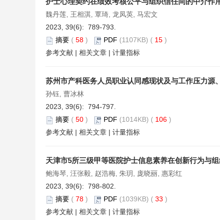
护士心理契约在绩效考核公平与组织信任间的中介作
魏丹莲, 王相淇, 覃琦, 龙凤英, 马宏文
2023, 39(6): 789-793.
摘要
(
58
)
PDF
(1107KB) (
15
)
参考文献
|
相关文章
|
计量指标
苏州市产科医务人员职业认同感现状及与工作压力源
孙钰, 曹冰林
2023, 39(6): 794-797.
摘要
(
50
)
PDF
(1014KB) (
106
)
参考文献
|
相关文章
|
计量指标
天津市5所三级甲等医院护士信息素养在创新行为与
鲍海琴, 汪张毅, 赵浩梅, 朱玥, 庞晓丽, 惠彩红
2023, 39(6): 798-802.
摘要
(
78
)
PDF
(1039KB) (
33
)
参考文献
|
相关文章
|
计量指标