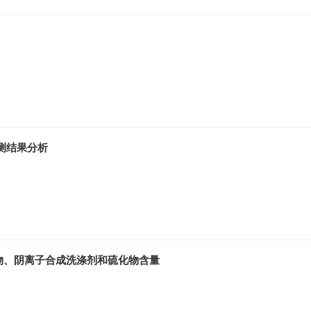
监测结果分析
物、阴离子合成洗涤剂和硫化物含量