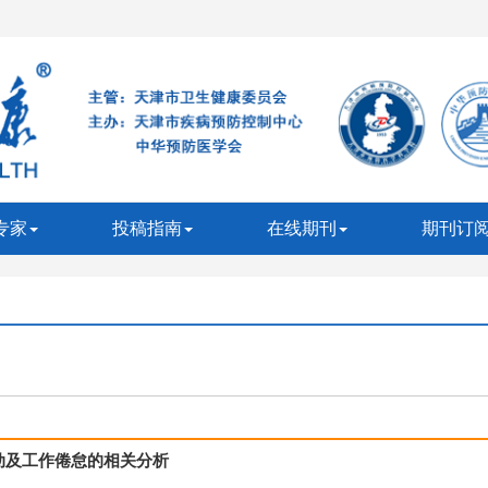
专家
投稿指南
在线期刊
期刊订
动及工作倦怠的相关分析