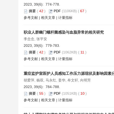
2023, 39(6): 774-778.
摘要
(
42
)
PDF
(1106KB) (
67
)
参考文献
|
相关文章
|
计量指标
职业人群幽门螺杆菌感染与血脂异常的相关研究
李念念, 张平安
2023, 39(6): 779-783.
摘要
(
42
)
PDF
(1062KB) (
11
)
参考文献
|
相关文章
|
计量指标
重症监护室医护人员感知工作压力源现状及影响因素
胡爱萍, 杨双, 马永红, 姜华, 牟文轩, 向明芳
2023, 39(6): 784-788.
摘要
(
55
)
PDF
(1051KB) (
10
)
参考文献
|
相关文章
|
计量指标