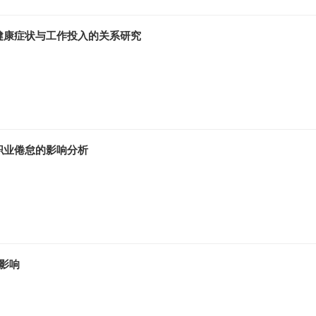
健康症状与工作投入的关系研究
职业倦怠的影响分析
影响