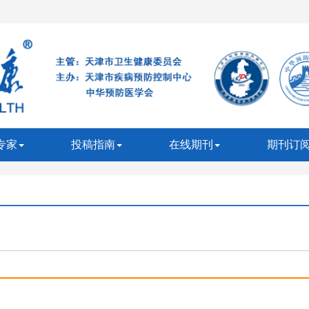
专家
投稿指南
在线期刊
期刊订