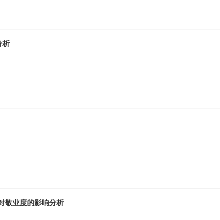
分析
对敬业度的影响分析