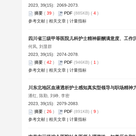
2023, 39(15): 2069-2073.
摘要
(
39
)
PDF
(885KB) (
4
)
参考文献
|
相关文章
|
计量指标
四川省三级甲等医院儿科护士精神薪酬满意度、工作
何凤, 刘显群
2023, 39(15): 2074-2078.
摘要
(
42
)
PDF
(946KB) (
1
)
参考文献
|
相关文章
|
计量指标
川东北地区血液透析护士感知真实型领导与职场精神
潘红, 陈勤, 刘峥, 李密
2023, 39(15): 2079-2083.
摘要
(
26
)
PDF
(891KB) (
9
)
参考文献
|
相关文章
|
计量指标