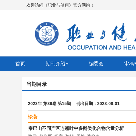
欢迎访问《职业与健康》官方网站！
首页
期刊介绍
编委会
审稿
当期目录
2023年 第39卷 第15期 刊出日期：2023-08-01
论著
秦巴山不同产区连翘叶中多酚类化合物含量分析