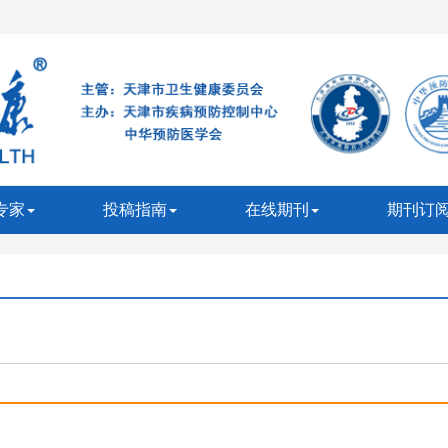
专家
投稿指南
在线期刊
期刊订