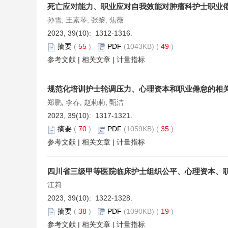
死亡应对能力、职业应对自我效能对肿瘤科护士职业
孙雪, 王素琴, 张黎, 焦薇
2023, 39(10): 1312-1316.
摘要
(
55
)
PDF
(1043KB) (
49
)
参考文献
|
相关文章
|
计量指标
规范化培训护士轮调压力、心理资本和职业倦怠的相
郑鹏, 李春, 赵莉莉, 甄洁
2023, 39(10): 1317-1321.
摘要
(
70
)
PDF
(1059KB) (
35
)
参考文献
|
相关文章
|
计量指标
四川省三级甲等医院临床护士组织公平、心理资本、
江莉
2023, 39(10): 1322-1328.
摘要
(
38
)
PDF
(1090KB) (
19
)
参考文献
|
相关文章
|
计量指标