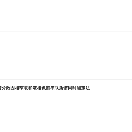
管分散固相萃取和液相色谱串联质谱同时测定法