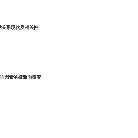
际关系现状及相关性
影响因素的横断面研究