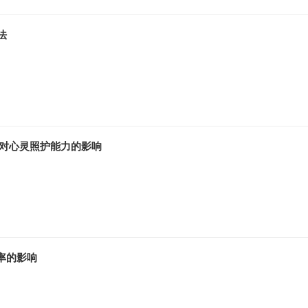
法
感对心灵照护能力的影响
频率的影响