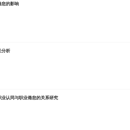
倦怠的影响
关分析
职业认同与职业倦怠的关系研究