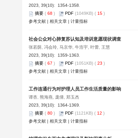
2023, 39(10): 1354-1358.
摘要
(
68
)
PDF
(1049KB) (
15
)
参考文献
|
相关文章
|
计量指标
社会公众对心肺复苏认知及培训意愿现状调查
张若荫, 冯会玲, 马京华, 牛浩宇, 叶蕾, 王慧
2023, 39(10): 1359-1363.
摘要
(
67
)
PDF
(1051KB) (
23
)
参考文献
|
相关文章
|
计量指标
工作连通行为对护理人员工作生活质量的影响
谭杏, 熊海燕, 庞倩, 郑玉杰
2023, 39(10): 1364-1369.
摘要
(
80
)
PDF
(1121KB) (
12
)
参考文献
|
相关文章
|
计量指标