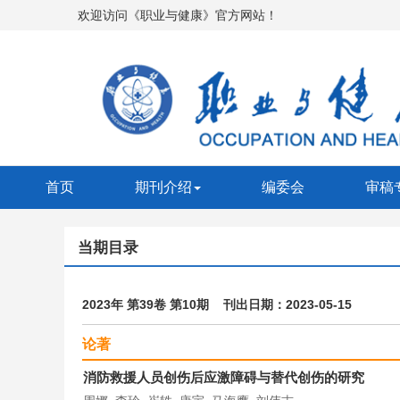
欢迎访问《职业与健康》官方网站！
首页
期刊介绍
编委会
审稿
当期目录
2023年 第39卷 第10期 刊出日期：2023-05-15
论著
消防救援人员创伤后应激障碍与替代创伤的研究