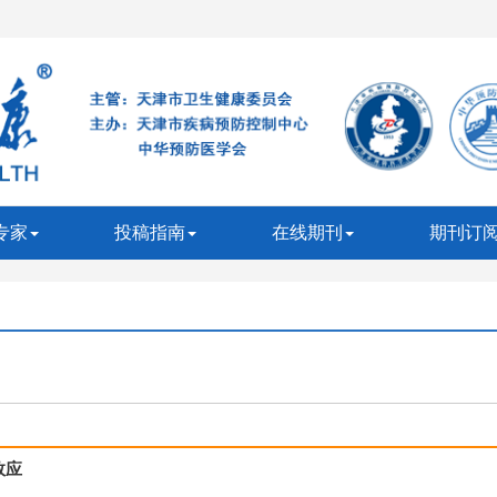
专家
投稿指南
在线期刊
期刊订
效应