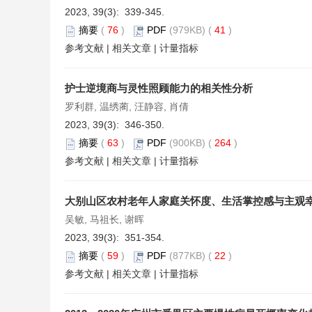
2023, 39(3): 339-345.
摘要
(
76
)
PDF
(979KB) (
41
)
参考文献
|
相关文章
|
计量指标
护士逆境商与灵性照顾能力的相关性分析
罗利群, 温绣蔺, 汪静容, 肖倩
2023, 39(3): 346-350.
摘要
(
63
)
PDF
(900KB) (
264
)
参考文献
|
相关文章
|
计量指标
大别山区农村老年人家庭关怀度、生活掌控感与主观
吴敏, 马祖长, 谢晖
2023, 39(3): 351-354.
摘要
(
59
)
PDF
(877KB) (
22
)
参考文献
|
相关文章
|
计量指标