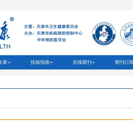
专家
投稿指南
在线期刊
期刊订