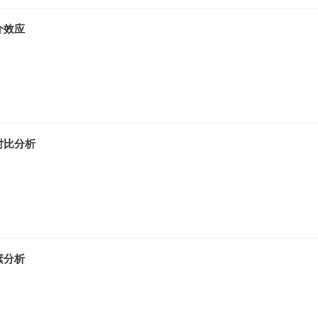
介效应
对比分析
素分析