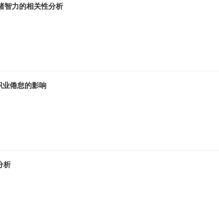
绪智力的相关性分析
职业倦怠的影响
分析