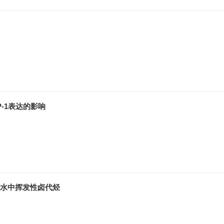
P-1表达的影响
用水中挥发性卤代烃