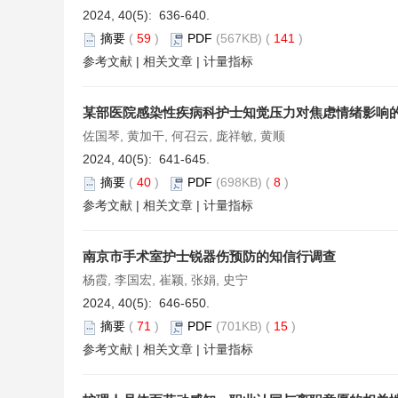
2024, 40(5): 636-640.
摘要
(
59
)
PDF
(567KB) (
141
)
参考文献
|
相关文章
|
计量指标
某部医院感染性疾病科护士知觉压力对焦虑情绪影响
佐国琴, 黄加干, 何召云, 庞祥敏, 黄顺
2024, 40(5): 641-645.
摘要
(
40
)
PDF
(698KB) (
8
)
参考文献
|
相关文章
|
计量指标
南京市手术室护士锐器伤预防的知信行调查
杨霞, 李国宏, 崔颖, 张娟, 史宁
2024, 40(5): 646-650.
摘要
(
71
)
PDF
(701KB) (
15
)
参考文献
|
相关文章
|
计量指标