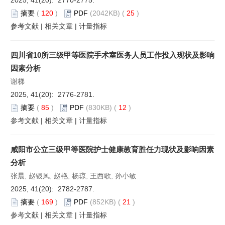
摘要
(
120
)
PDF
(2042KB) (
25
)
参考文献
|
相关文章
|
计量指标
四川省10所三级甲等医院手术室医务人员工作投入现状及影响
因素分析
谢梯
2025, 41(20): 2776-2781.
摘要
(
85
)
PDF
(830KB) (
12
)
参考文献
|
相关文章
|
计量指标
咸阳市公立三级甲等医院护士健康教育胜任力现状及影响因素
分析
张晨, 赵银凤, 赵艳, 杨琼, 王西歌, 孙小敏
2025, 41(20): 2782-2787.
摘要
(
169
)
PDF
(852KB) (
21
)
参考文献
|
相关文章
|
计量指标