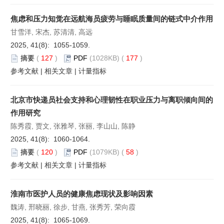
焦虑和压力知觉在远航海员疲劳与睡眠质量间的链式中介作用
甘雪洋, 宋杰, 苏清清, 高远
2025, 41(8): 1055-1059.
摘要
(
127
)
PDF
(1028KB) (
177
)
参考文献
|
相关文章
|
计量指标
北京市快递员社会支持和心理韧性在职业压力与离职倾向间的
作用研究
陈秀霞, 贾文, 张雅琴, 张丽, 李山山, 陈静
2025, 41(8): 1060-1064.
摘要
(
120
)
PDF
(1079KB) (
58
)
参考文献
|
相关文章
|
计量指标
淮南市医护人员的健康焦虑现状及影响因素
魏涛, 邢晓丽, 徐步, 甘燕, 张秀芳, 荣向霞
2025, 41(8): 1065-1069.