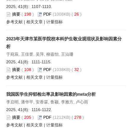
2025, 41(8): 1107-1110.
摘要
(
198
)
PDF
(1008KB) (
26
)
参考文献
|
相关文章
|
计量指标
2023年天津市某医学院校本科护生敬业观现状及影响因素分
析
于宛辰, 王佳誉, 吴萍, 柳嘉怡, 王汕珊
2025, 41(8): 1111-1115.
摘要
(
108
)
PDF
(1038KB) (
32
)
参考文献
|
相关文章
|
计量指标
我国医学生抑郁检出率及影响因素的meta分析
李启明, 潘华平, 安香霖, 鲁颖, 李雅方, 卢心雨
2025, 41(8): 1116-1122.
摘要
(
205
)
PDF
(1212KB) (
278
)
参考文献
|
相关文章
|
计量指标