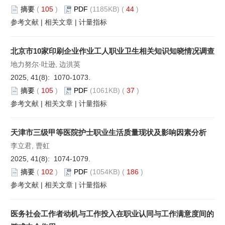
摘要
(
105
)
PDF
(1185KB) (
44
)
参考文献
|
相关文章
|
计量指标
北京市10家印刷企业作业工人职业卫生相关知识知晓情况调查
地力努尔·吐逊, 边洪英
2025, 41(8): 1070-1073.
摘要
(
105
)
PDF
(1061KB) (
37
)
参考文献
|
相关文章
|
计量指标
天津市三级甲等医院护士职业生活质量现状及影响因素分析
李立君, 曹虹
2025, 41(8): 1074-1079.
摘要
(
102
)
PDF
(1054KB) (
186
)
参考文献
|
相关文章
|
计量指标
医务社会工作者动机与工作投入在职业认同与工作满意度间的