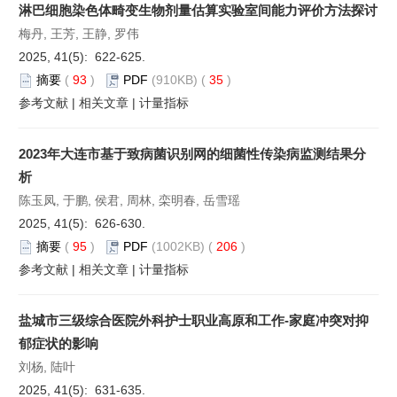
淋巴细胞染色体畸变生物剂量估算实验室间能力评价方法探讨
梅丹, 王芳, 王静, 罗伟
2025, 41(5): 622-625.
摘要
(
93
)
PDF
(910KB) (
35
)
参考文献
|
相关文章
|
计量指标
2023年大连市基于致病菌识别网的细菌性传染病监测结果分
析
陈玉凤, 于鹏, 侯君, 周林, 栾明春, 岳雪瑶
2025, 41(5): 626-630.
摘要
(
95
)
PDF
(1002KB) (
206
)
参考文献
|
相关文章
|
计量指标
盐城市三级综合医院外科护士职业高原和工作-家庭冲突对抑
郁症状的影响
刘杨, 陆叶
2025, 41(5): 631-635.