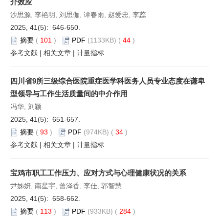
介效应
沙思源, 李艳明, 刘思伽, 谭春雨, 赵爱忠, 李蕊
2025, 41(5): 646-650.
摘要
(
101
)
PDF
(1133KB) (
44
)
参考文献
|
相关文章
|
计量指标
四川省9所三级综合医院重症医学科医务人员专业态度在谦卑
型领导与工作生活质量间的中介作用
冯华, 刘颖
2025, 41(5): 651-657.
摘要
(
93
)
PDF
(974KB) (
34
)
参考文献
|
相关文章
|
计量指标
宝鸡市职工工作压力、应对方式与心理健康状况的关系
尹姊妍, 南星宇, 曾泽香, 李佳, 郭智慧
2025, 41(5): 658-662.
摘要
(
113
)
PDF
(933KB) (
284
)