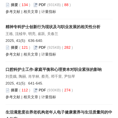
摘要
(
134
)
PDF
(931KB) (
88
)
参考文献
|
相关文章
|
计量指标
精神专科护士创新行为现状及与职业发展的相关性分析
王格, 沈棫华, 明亮, 崔跃, 关春兰
2025, 41(5): 636-640.
摘要
(
121
)
PDF
(925KB) (
282
)
参考文献
|
相关文章
|
计量指标
口腔科护士工作-家庭平衡和心理资本对职业紧张的影响
刘贵娥, 陶丽, 肖学林, 蔡亮, 邓千里, 尹怡琴
2025, 41(5): 641-645.
摘要
(
112
)
PDF
(930KB) (
274
)
参考文献
|
相关文章
|
计量指标
生活满意度在养老机构老年人电子健康素养与生活质量间的中