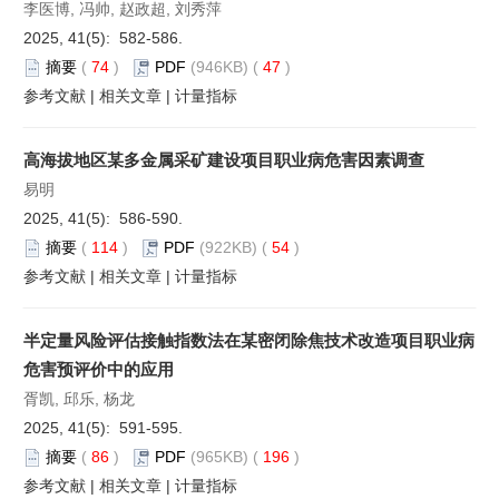
李医博, 冯帅, 赵政超, 刘秀萍
2025, 41(5): 582-586.
摘要
(
74
)
PDF
(946KB) (
47
)
参考文献
|
相关文章
|
计量指标
高海拔地区某多金属采矿建设项目职业病危害因素调查
易明
2025, 41(5): 586-590.
摘要
(
114
)
PDF
(922KB) (
54
)
参考文献
|
相关文章
|
计量指标
半定量风险评估接触指数法在某密闭除焦技术改造项目职业病
危害预评价中的应用
胥凯, 邱乐, 杨龙
2025, 41(5): 591-595.
摘要
(
86
)
PDF
(965KB) (
196
)
参考文献
|
相关文章
|
计量指标