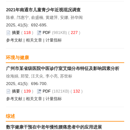
2021年南通市儿童青少年近视现况调查
陈睿, 邝惠宁, 俞盛楠, 黄建萍, 安娜, 孙华闽
2025, 41(5): 692-695.
摘要
(
118
)
PDF
(981KB) (
227
)
参考文献
|
相关文章
|
计量指标
环境与健康
广州市某省级医院中医诊疗室艾烟分布特征及影响因素分析
徐海娟, 郑莹, 汪天尖, 李小亮, 苏世标
2025, 41(5): 696-700.
摘要
(
139
)
PDF
(1821KB) (
132
)
参考文献
|
相关文章
|
计量指标
综述
数字健康干预在中老年慢性腰痛患者中的应用进展